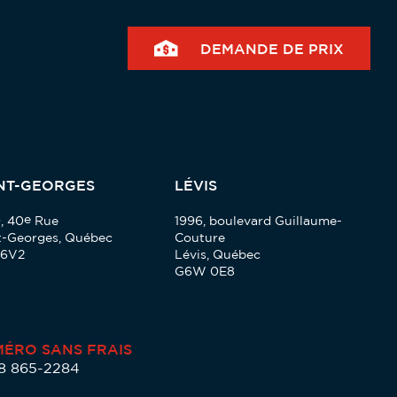
DEMANDE DE PRIX
NT-GEORGES
LÉVIS
e
, 40
Rue
1996, boulevard Guillaume-
t-Georges, Québec
Couture
 6V2
Lévis, Québec
G6W 0E8
ÉRO SANS FRAIS
88 865-2284