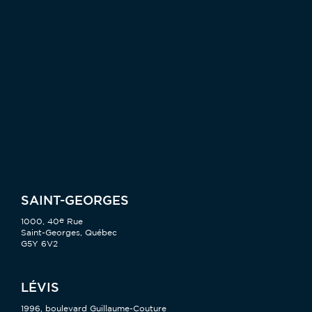
SAINT-GEORGES
e
1000, 40
Rue
Saint-Georges, Québec
G5Y 6V2
LÉVIS
1996, boulevard Guillaume-Couture