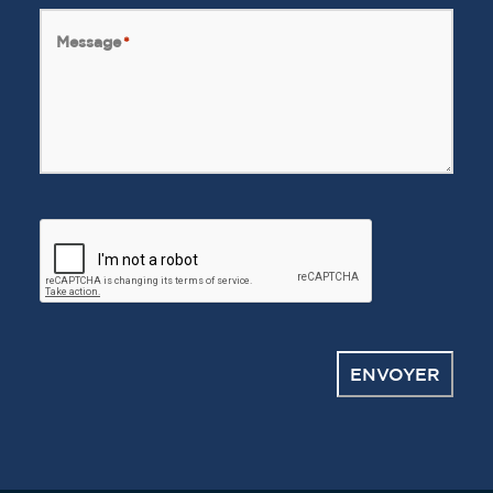
Message
*
CAPTCHA
ENVOYER