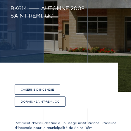
BK614
AUTOMNE 2008
SAINT-RÉMI, QC
CASERNE D'INCENDIE
DORAIS - SAINT-RÉMI, QC
Bâtiment d'acier destiné à un usage institutionnel. Caserne
d'incendie pour la municipalité de Saint-Rémi.