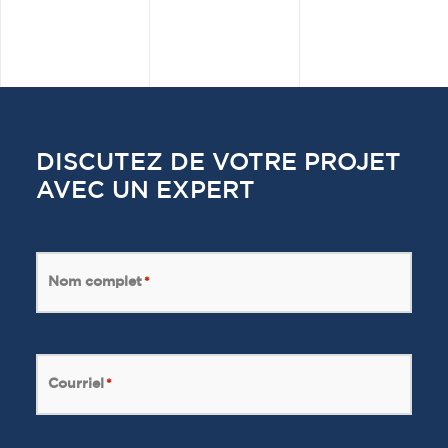
DISCUTEZ DE VOTRE PROJET
AVEC UN EXPERT
Nom complet
*
Courriel
*