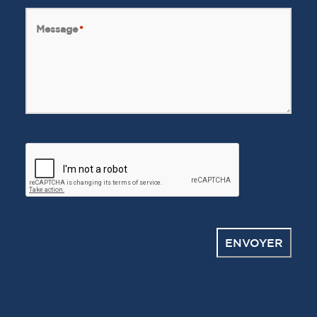
Message
*
CAPTCHA
ENVOYER