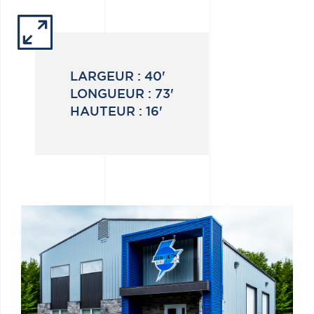
LARGEUR :
40'
LONGUEUR :
73'
HAUTEUR :
16'