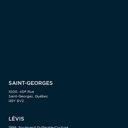
SAINT-GEORGES
e
1000, 40
Rue
Saint-Georges, Québec
G5Y 6V2
LÉVIS
1996, boulevard Guillaume-Couture