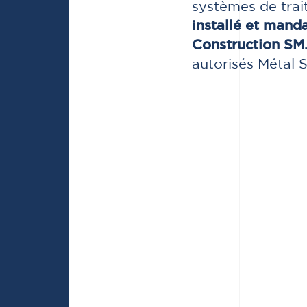
systèmes de tra
installé et mand
Construction SM
autorisés Métal 