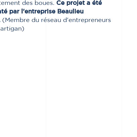
itement des boues.
Ce projet a été
até
par l'entreprise Beaulieu
.
(Membre du réseau d'entrepreneurs
Sartigan)