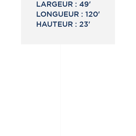
LARGEUR :
49'
LONGUEUR :
120'
HAUTEUR :
23'