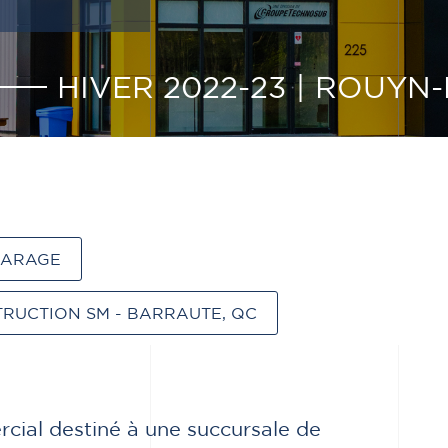
HIVER 2022-23
|
ROUYN-
ARAGE
RUCTION SM - BARRAUTE, QC
ial destiné à une succursale de