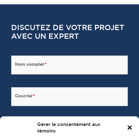
DISCUTEZ DE VOTRE PROJET
AVEC UN EXPERT
Nom complet
*
Courriel
*
Gérer le consentement aux
Message
*
témoins