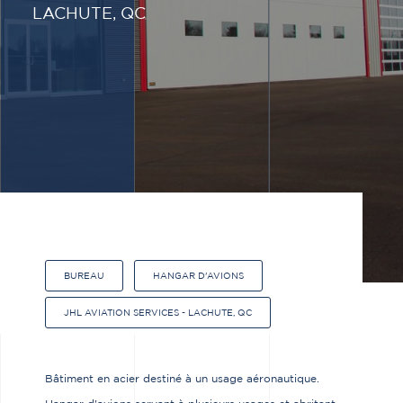
LACHUTE, QC
BUREAU
HANGAR D'AVIONS
JHL AVIATION SERVICES - LACHUTE, QC
Bâtiment en acier destiné à un usage aéronautique.