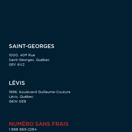
SAINT-GEORGES
e
1000, 40
Rue
Saint-Georges, Québec
G5Y 6V2
LÉVIS
1996, boulevard Guillaume-Couture
Lévis, Québec
G6W 0E8
NUMÉRO SANS FRAIS
1 888 865-2284