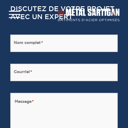
DISCUTEZ DE VOTRE PROJET
AVEC UN EXPERT
Nom complet
*
Courriel
*
Message
*