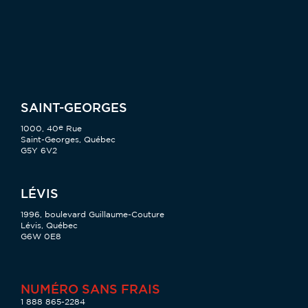
SAINT-GEORGES
e
1000, 40
Rue
Saint-Georges, Québec
G5Y 6V2
LÉVIS
1996, boulevard Guillaume-Couture
Lévis, Québec
G6W 0E8
NUMÉRO SANS FRAIS
1 888 865-2284