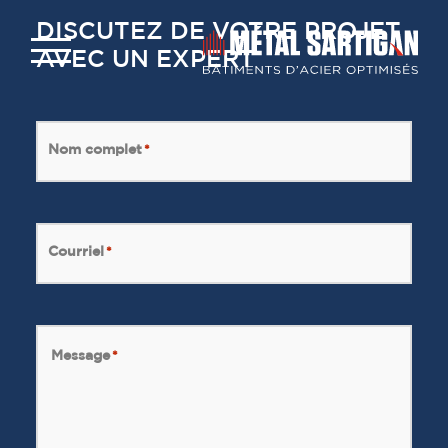
DISCUTEZ DE VOTRE PROJET
AVEC UN EXPERT
Nom complet
*
Courriel
*
Message
*