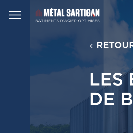
RETOUR
LES
DE B