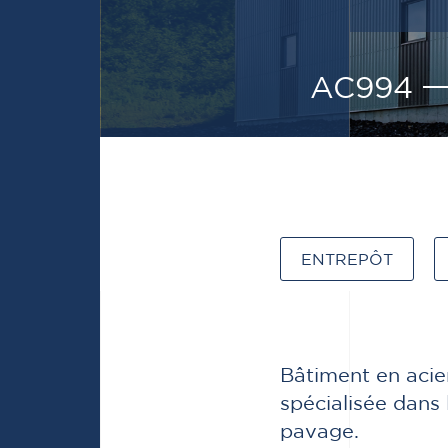
AC994
ENTREPÔT
Bâtiment en acie
spécialisée dans
pavage.